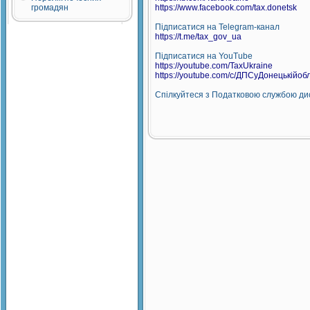
громадян
https://www.facebook.com/tax.donetsk
Підписатися на Telegram-канал
https://t.me/tax_gov_ua
Підписатися на YouTube
https://youtube.com/TaxUkraine
https://youtube.com/c/ДПСуДонецькійоб
Спілкуйтеся з Податковою службою дис